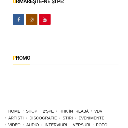
URMĂREȘTE-NE ȘI PE:
PROMO
HOME
SHOP
2’ȘPE
HHK ÎNTREABĂ
VDV
ARTIȘTI
DISCOGRAFIE
ȘTIRI
EVENIMENTE
VIDEO
AUDIO
INTERVIURI
VERSURI
FOTO