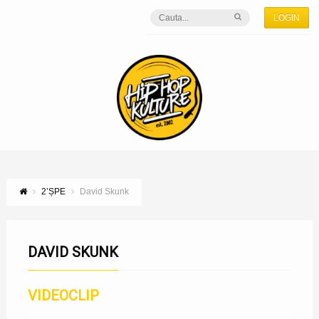
LOGIN
2’ȘPE
David Skunk
DAVID SKUNK
VIDEOCLIP