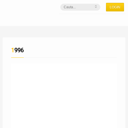
LOGIN
1996