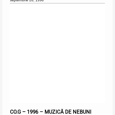
septembrie 26, 1996
21/09/1996
CO.G – 1996 – MUZICĂ DE NEBUNI