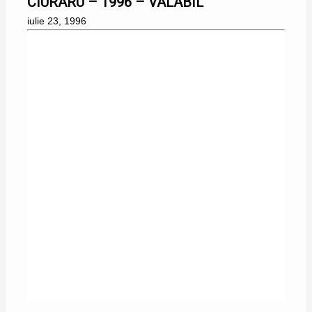
CIURARU – 1996 – VALABIL
iulie 23, 1996
08/06/1996