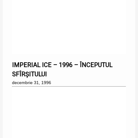
31/12/1996
IMPERIAL ICE – 1996 – ÎNCEPUTUL
SFÎRȘITULUI
decembrie 31, 1996