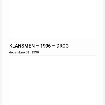
31/12/1996
KLANSMEN – 1996 – DROG
decembrie 31, 1996