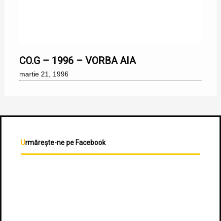
21/03/1996
CO.G – 1996 – VORBA AIA
martie 21, 1996
Urmărește-ne pe Facebook