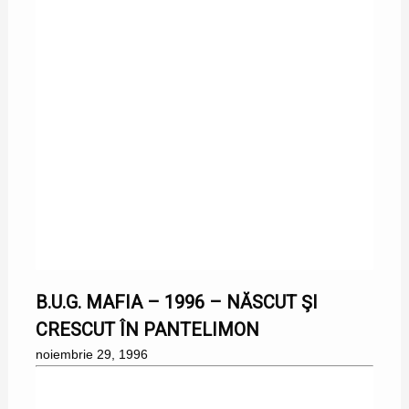
29/11/1996
B.U.G. MAFIA – 1996 – NĂSCUT ŞI
CRESCUT ÎN PANTELIMON
noiembrie 29, 1996