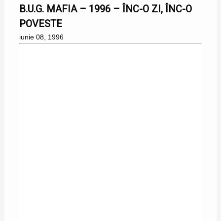
B.U.G. MAFIA – 1996 – ÎNC-O ZI, ÎNC-O
POVESTE
iunie 08, 1996