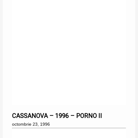
23/10/1996
CASSANOVA – 1996 – PORNO II
octombrie 23, 1996