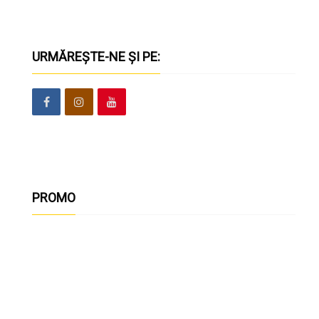
URMĂREȘTE-NE ȘI PE:
PROMO