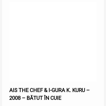
AIS THE CHEF & I-GURA K. KURU –
2008 – BĂTUT ÎN CUIE