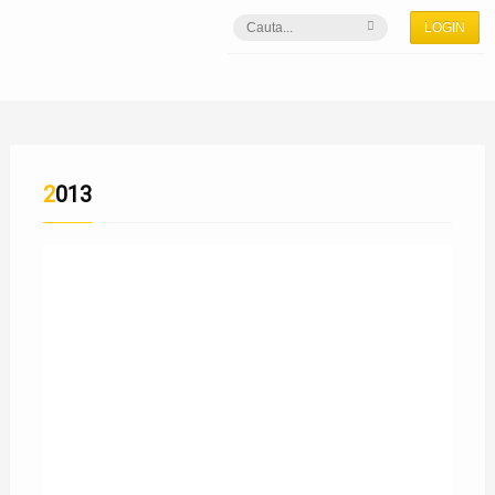
LOGIN
2013