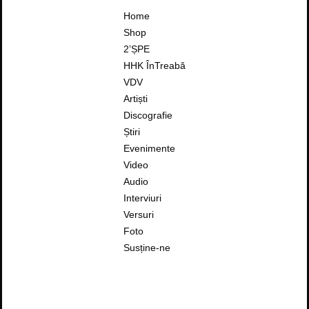
Home
Shop
2’ȘPE
HHK ÎnTreabă
VDV
Artiști
Discografie
Știri
Evenimente
Video
Audio
Interviuri
Versuri
Foto
Susține-ne