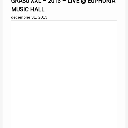
GRASU XXL – 2013 – LIVE @ EUPHORIA
MUSIC HALL
decembrie 31, 2013
31/12/2013