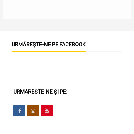
URMĂREȘTE-NE PE FACEBOOK
URMĂREȘTE-NE ȘI PE: