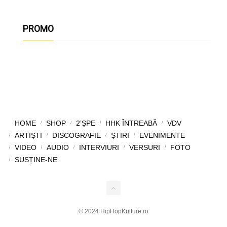
PROMO
HOME
SHOP
2’ȘPE
HHK ÎNTREABĂ
VDV
ARTIȘTI
DISCOGRAFIE
ȘTIRI
EVENIMENTE
VIDEO
AUDIO
INTERVIURI
VERSURI
FOTO
SUSȚINE-NE
© 2024 HipHopKulture.ro