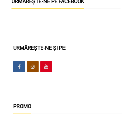
URMĂREȘTE-NE PE FACEBOOK
URMĂREȘTE-NE ȘI PE:
PROMO