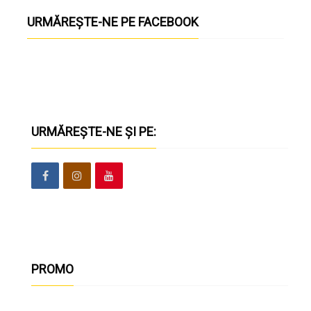
URMĂREȘTE-NE PE FACEBOOK
URMĂREȘTE-NE ȘI PE:
PROMO