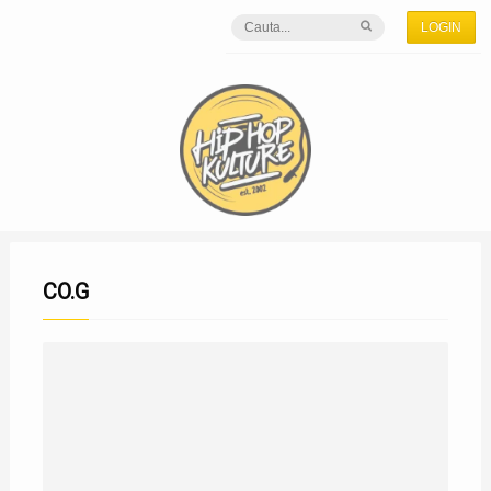
LOGIN
CO.G