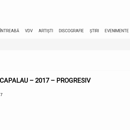
 ÎNTREABĂ
VDV
ARTIȘTI
DISCOGRAFIE
ȘTIRI
EVENIMENTE
 CAPALAU – 2017 – PROGRESIV
17