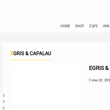
HOME
SHOP
2’ȘPE
HHK
EGRIS & CAPALAU
EGRIS &
mai 22, 20