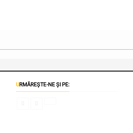
URMĂREȘTE-NE ȘI PE: