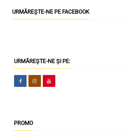
URMĂREȘTE-NE PE FACEBOOK
URMĂREȘTE-NE ȘI PE:
PROMO