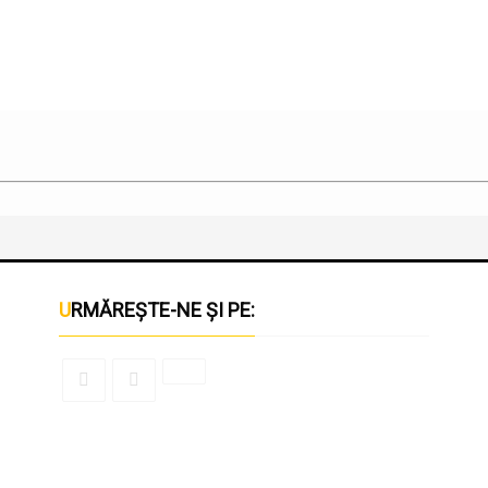
URMĂREȘTE-NE ȘI PE: