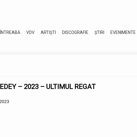
 ÎNTREABĂ
VDV
ARTIȘTI
DISCOGRAFIE
ȘTIRI
EVENIMENTE
DEDEY – 2023 – ULTIMUL REGAT
 2023