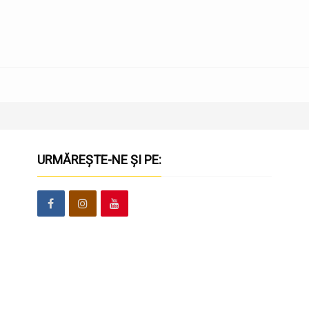
URMĂREȘTE-NE ȘI PE: