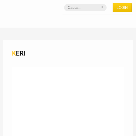
LOGIN
KERI