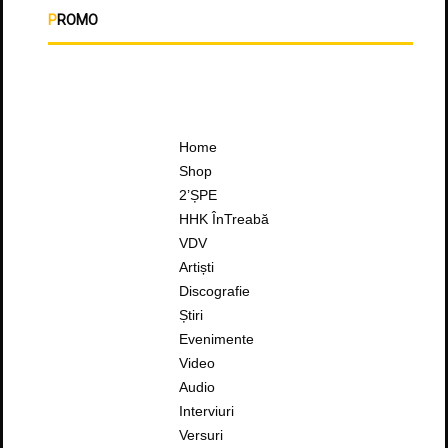
PROMO
Home
Shop
2’ȘPE
HHK ÎnTreabă
VDV
Artiști
Discografie
Știri
Evenimente
Video
Audio
Interviuri
Versuri