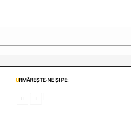
URMĂREȘTE-NE ȘI PE: