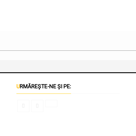
URMĂREȘTE-NE ȘI PE: