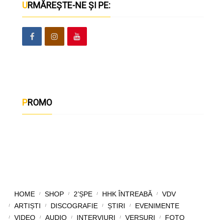
URMĂREȘTE-NE ȘI PE:
PROMO
HOME
SHOP
2’ȘPE
HHK ÎNTREABĂ
VDV
ARTIȘTI
DISCOGRAFIE
ȘTIRI
EVENIMENTE
VIDEO
AUDIO
INTERVIURI
VERSURI
FOTO