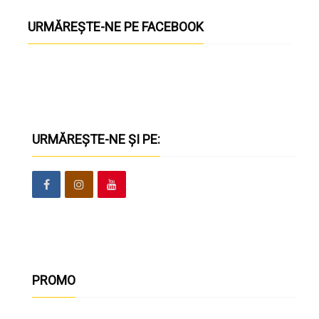
URMĂREȘTE-NE PE FACEBOOK
URMĂREȘTE-NE ȘI PE:
PROMO