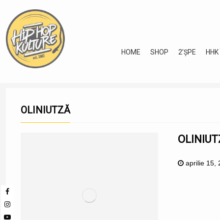
HOME
SHOP
2’ȘPE
HHK
OLINIUTZĂ
OLINIUT
aprilie 15,