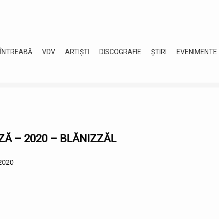
 ÎNTREABĂ
VDV
ARTIȘTI
DISCOGRAFIE
ȘTIRI
EVENIMENTE
ZĂ – 2020 – BLĂNIZZĂL
 2020