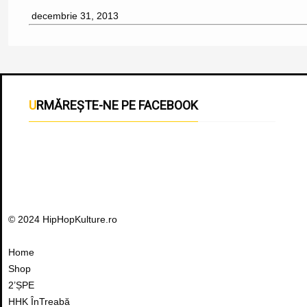
decembrie 31, 2013
URMĂREȘTE-NE PE FACEBOOK
© 2024 HipHopKulture.ro
Home
Shop
2’ȘPE
HHK ÎnTreabă