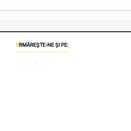
URMĂREȘTE-NE ȘI PE: