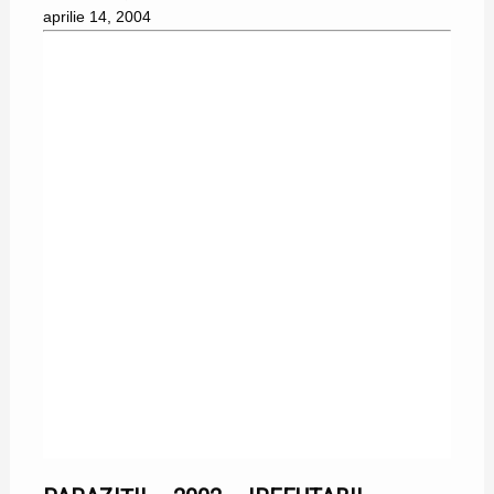
aprilie 14, 2004
18/11/2002