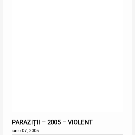
07/06/2005
PARAZIȚII – 2005 – VIOLENT
iunie 07, 2005