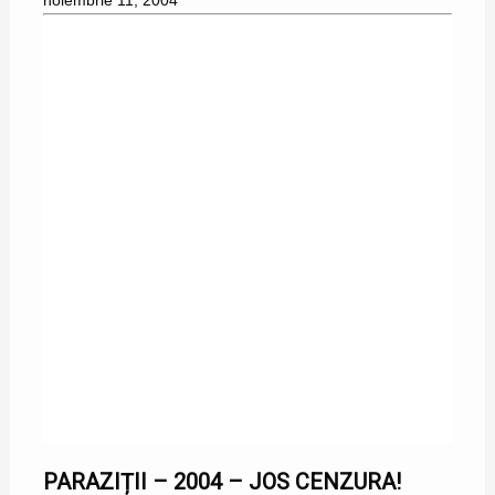
noiembrie 11, 2004
14/04/2004
PARAZIȚII – 2004 – JOS CENZURA!