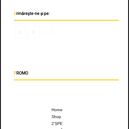
Urmărește-ne și pe:
PROMO
Home
Shop
2’ȘPE