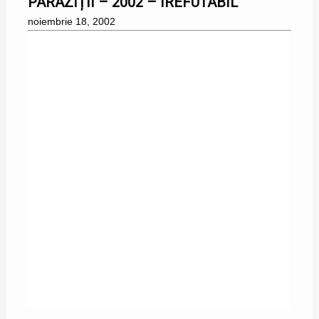
PARAZIȚII – 2002 – IREFUTABIL
noiembrie 18, 2002
04/11/2002