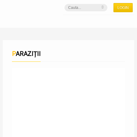
LOGIN
PARAZIȚII