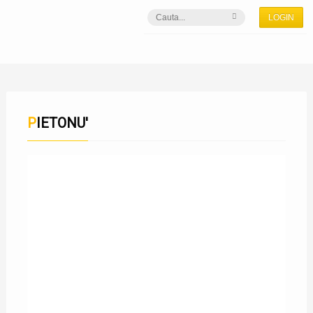
LOGIN
PIETONU'