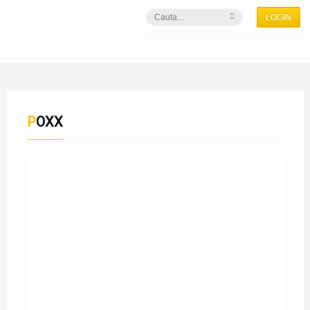
LOGIN
POXX