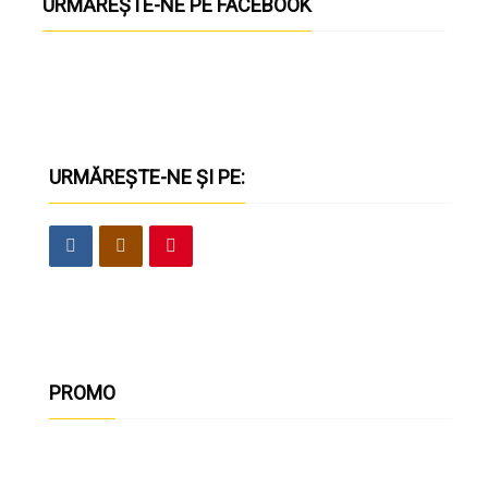
URMĂREȘTE-NE PE FACEBOOK
URMĂREȘTE-NE ȘI PE:
PROMO