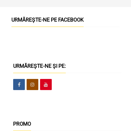
URMĂREȘTE-NE PE FACEBOOK
URMĂREȘTE-NE ȘI PE:
PROMO