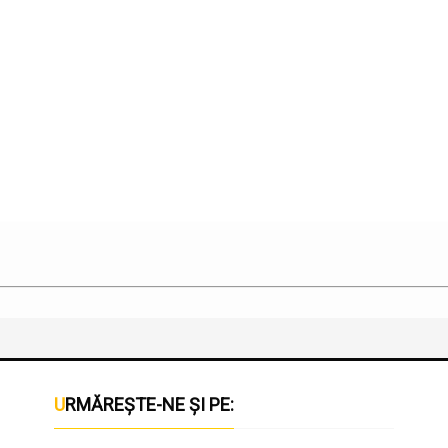
URMĂREȘTE-NE ȘI PE: