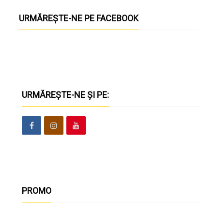
URMĂREȘTE-NE PE FACEBOOK
URMĂREȘTE-NE ȘI PE:
PROMO