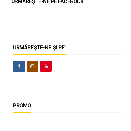
URMĂREȘTE-NE PE FACEBOOK
URMĂREȘTE-NE ȘI PE:
PROMO