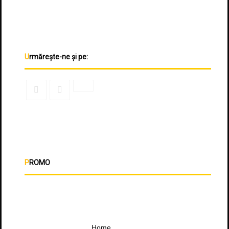
Urmărește-ne și pe:
PROMO
Home