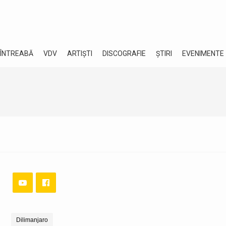
 ÎNTREABĂ
VDV
ARTIȘTI
DISCOGRAFIE
ȘTIRI
EVENIMENTE
Dilimanjaro