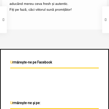
aducând mereu ceva fresh și autentic.
Fiți pe fază, căci viitorul sună promițător!
Urmărește-ne pe Facebook
Urmărește-ne și pe: