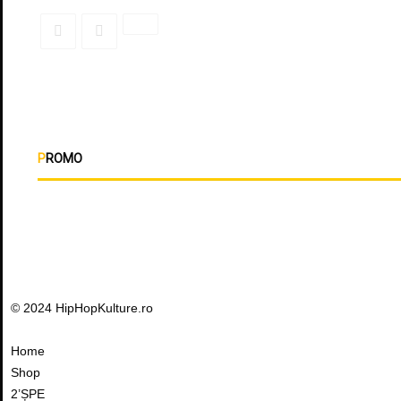
PROMO
© 2024 HipHopKulture.ro
Home
Shop
2’ȘPE