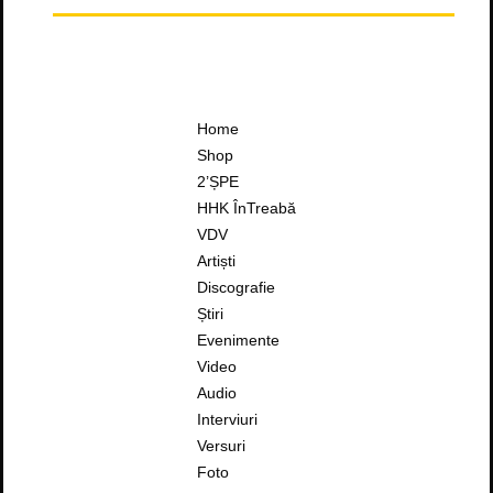
Home
Shop
2’ȘPE
HHK ÎnTreabă
VDV
Artiști
Discografie
Știri
Evenimente
Video
Audio
Interviuri
Versuri
Foto