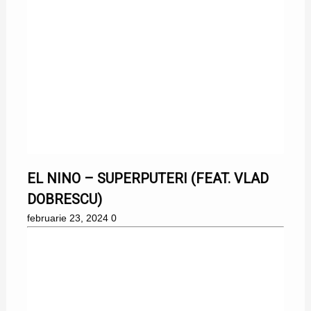
EL NINO, VLAD DOBRESCU
EL NINO – SUPERPUTERI (FEAT. VLAD
DOBRESCU)
februarie 23, 2024
0