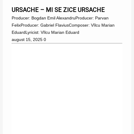
URSACHE – MI SE ZICE URSACHE
Producer: Bogdan Emil AlexandruProducer: Parvan
FelixProducer: Gabriel FlaviusComposer: Vîlcu Marian
EduardLyricist: Vîlcu Marian Eduard
august 15, 2025
0