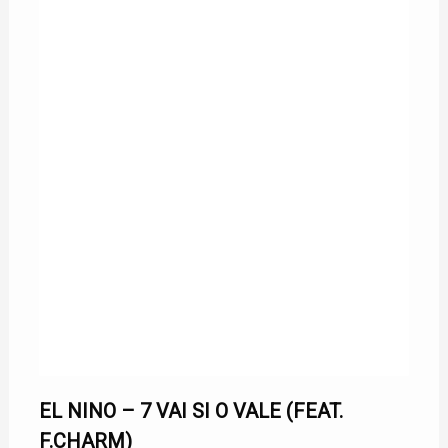
EL NINO
EL NINO – 7 VAI SI O VALE (FEAT.
F.CHARM)