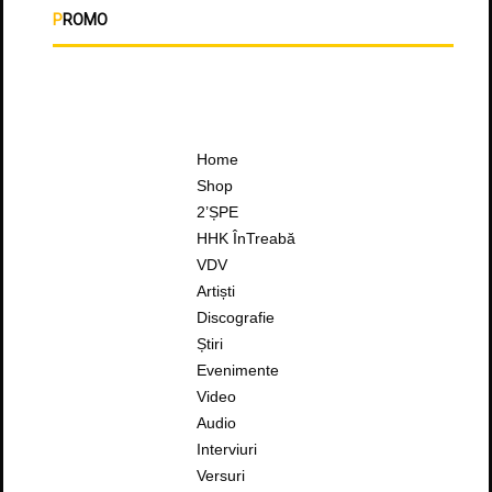
PROMO
Home
Shop
2’ȘPE
HHK ÎnTreabă
VDV
Artiști
Discografie
Știri
Evenimente
Video
Audio
Interviuri
Versuri