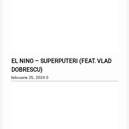
EL NINO, VLAD DOBRESCU
EL NINO – SUPERPUTERI (FEAT. VLAD
DOBRESCU)
februarie 25, 2024
0