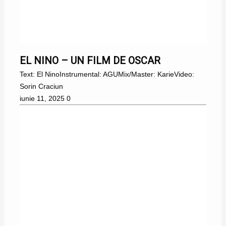
EL NINO
EL NINO – UN FILM DE OSCAR
Text: El NinoInstrumental: AGUMix/Master: KarieVideo:
Sorin Craciun
iunie 11, 2025
0