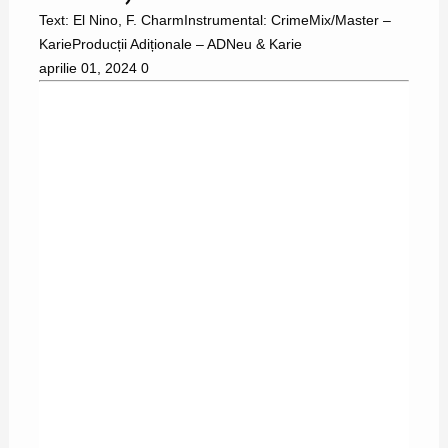
Text: El Nino, F. CharmInstrumental: CrimeMix/Master –
KarieProducții Adiționale – ADNeu & Karie
aprilie 01, 2024
0