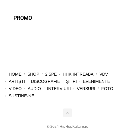
PROMO
HOME
SHOP
2’ȘPE
HHK ÎNTREABĂ
VDV
ARTIȘTI
DISCOGRAFIE
ȘTIRI
EVENIMENTE
VIDEO
AUDIO
INTERVIURI
VERSURI
FOTO
SUSȚINE-NE
© 2024 HipHopKulture.ro