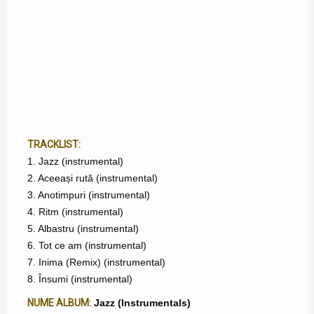
TRACKLIST:
1. Jazz (instrumental)
2. Aceeași rută (instrumental)
3. Anotimpuri (instrumental)
4. Ritm (instrumental)
5. Albastru (instrumental)
6. Tot ce am (instrumental)
7. Inima (Remix) (instrumental)
8. Însumi (instrumental)
NUME ALBUM:
Jazz (Instrumentals)