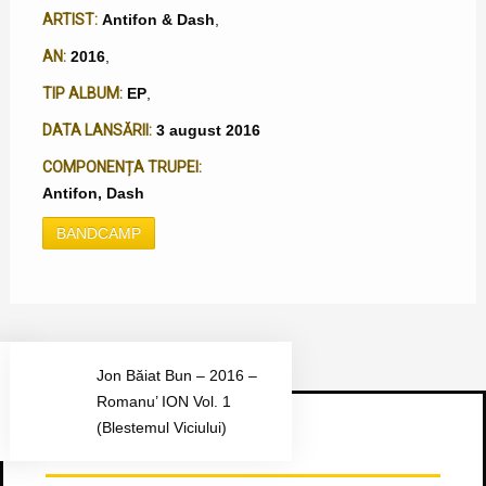
ARTIST:
Antifon & Dash
,
AN:
2016
,
TIP ALBUM:
EP
,
DATA LANSĂRII:
3 august 2016
COMPONENȚA TRUPEI:
Antifon, Dash
BANDCAMP
Jon Băiat Bun – 2016 –
Romanu’ ION Vol. 1
(Blestemul Viciului)
Urmărește-ne pe Facebook