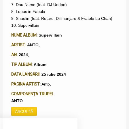
7. Dau Nume (feat. DJ Undoo)
8. Lupus in Fabula
9. Shaolin (feat. Rotaru, Dilimanjaro & Fratele Lu Chan)
10. Supervillain
NUME ALBUM:
Supervillain
ARTIST:
ANTO
,
AN:
2024
,
TIP ALBUM:
Album
,
DATA LANSĂRII:
25 iulie 2024
PAGINĂ ARTIST:
Anto
,
COMPONENȚA TRUPEI:
ANTO
ASCULTĂ