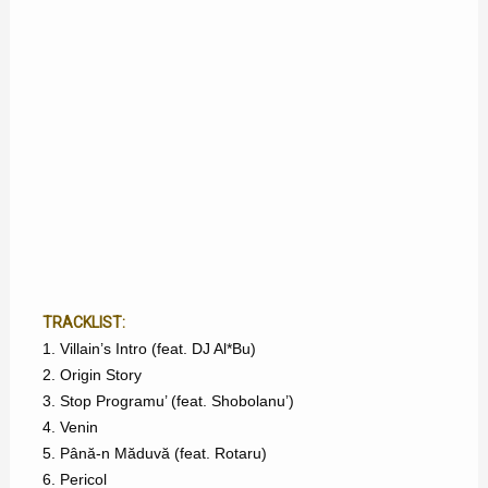
TRACKLIST:
1. Villain’s Intro (feat. DJ Al*Bu)
2. Origin Story
3. Stop Programu’ (feat. Shobolanu’)
4. Venin
5. Până-n Măduvă (feat. Rotaru)
6. Pericol