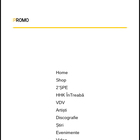
PROMO
Home
Shop
2’ȘPE
HHK ÎnTreabă
VDV
Artiști
Discografie
Știri
Evenimente