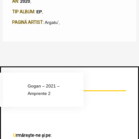
AN:
2020
,
TIP ALBUM:
EP
,
PAGINĂ ARTIST:
Argatu’
,
Urmărește-ne pe Facebook
Gogan – 2021 –
Amprente 2
Urmărește-ne și pe: