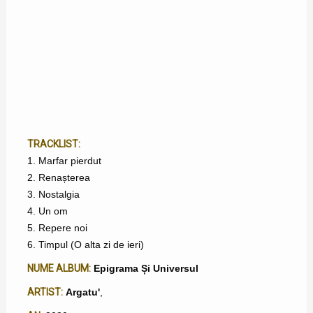
TRACKLIST:
1. Marfar pierdut
2. Renașterea
3. Nostalgia
4. Un om
5. Repere noi
6. Timpul (O alta zi de ieri)
NUME ALBUM:
Epigrama Și Universul
ARTIST:
Argatu'
,