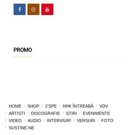
PROMO
HOME
SHOP
2’ȘPE
HHK ÎNTREABĂ
VDV
ARTIȘTI
DISCOGRAFIE
ȘTIRI
EVENIMENTE
VIDEO
AUDIO
INTERVIURI
VERSURI
FOTO
SUSȚINE-NE