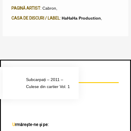
PAGINĂ ARTIST:
Cabron
,
CASA DE DISCURI / LABEL:
HaHaHa Production
,
Urmărește-ne pe Facebook
Subcarpați – 2011 –
Culese din cartier Vol. 1
Urmărește-ne și pe: