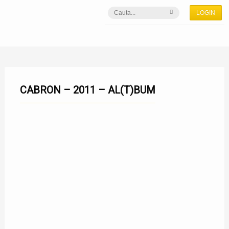
LOGIN
CABRON – 2011 – AL(T)BUM