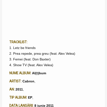
TRACKLIST:
1. Letz be friends
2. Prea repede, prea greu (feat. Alex Velea)
3. Femei (feat. Don Baxter)
4. Show TV (feat. Alex Velea)
NUME ALBUM:
Al(t)bum
ARTIST:
Cabron
,
AN:
2011
,
TIP ALBUM:
EP
,
DATA LANSĂRII:
8 iunie 2011