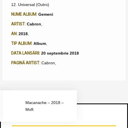
12. Universal (Outro)
NUME ALBUM:
Gemeni
ARTIST:
Cabron
,
AN:
2018
,
TIP ALBUM:
Album
,
DATA LANSĂRII:
20 septembrie 2018
PAGINĂ ARTIST:
Cabron
,
Macanache – 2018 –
Moft
Urmărește-ne pe Facebook