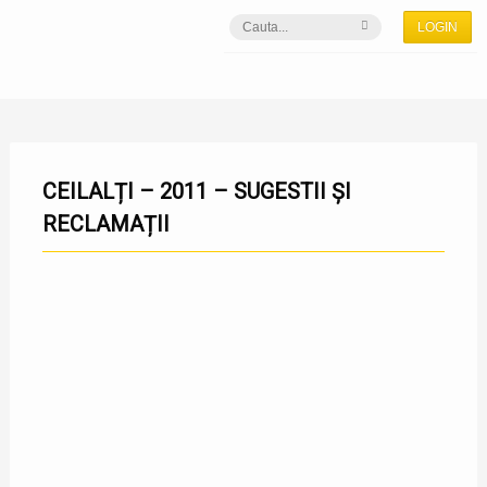
LOGIN
CEILALȚI – 2011 – SUGESTII ȘI
RECLAMAȚII