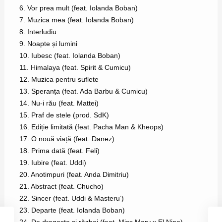
6. Vor prea mult (feat. Iolanda Boban)
7. Muzica mea (feat. Iolanda Boban)
8. Interludiu
9. Noapte și lumini
10. Iubesc (feat. Iolanda Boban)
11. Himalaya (feat. Spirit & Cumicu)
12. Muzica pentru suflete
13. Speranța (feat. Ada Barbu & Cumicu)
14. Nu-i rău (feat. Mattei)
15. Praf de stele (prod. SdK)
16. Ediție limitată (feat. Pacha Man & Kheops)
17. O nouă viață (feat. Danez)
18. Prima dată (feat. Feli)
19. Iubire (feat. Uddi)
20. Anotimpuri (feat. Anda Dimitriu)
21. Abstract (feat. Chucho)
22. Sincer (feat. Uddi & Masteru’)
23. Departe (feat. Iolanda Boban)