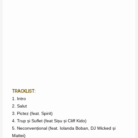
TRACKLIST:
1. Intro
2. Salut
3. Pictez (feat. Spirit)
4. Trup și Suflet (feat Sișu și Cliff Kido)
5. Neconvențional (feat. Iolanda Boban, DJ Wicked și
Mattei)