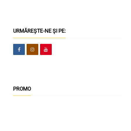
URMĂREȘTE-NE ȘI PE:
PROMO