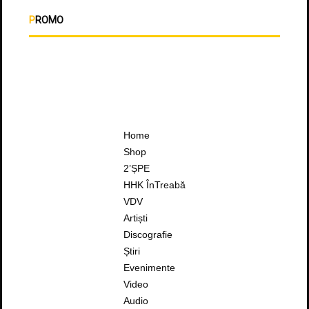
PROMO
Home
Shop
2’ȘPE
HHK ÎnTreabă
VDV
Artiști
Discografie
Știri
Evenimente
Video
Audio