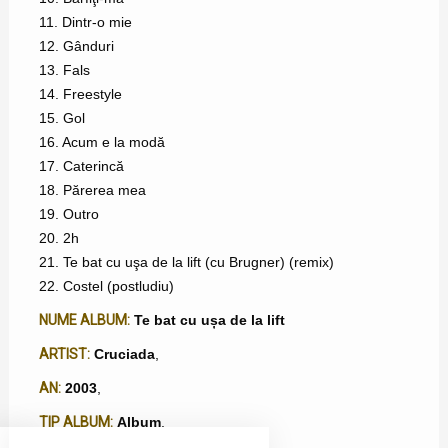
11. Dintr-o mie
12. Gânduri
13. Fals
14. Freestyle
15. Gol
16. Acum e la modă
17. Caterincă
18. Părerea mea
19. Outro
20. 2h
21. Te bat cu uşa de la lift (cu Brugner) (remix)
22. Costel (postludiu)
NUME ALBUM:
Te bat cu ușa de la lift
ARTIST:
Cruciada
,
AN:
2003
,
TIP ALBUM:
Album
,