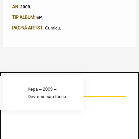
AN:
2009
,
TIP ALBUM:
EP
,
PAGINĂ ARTIST:
Cumicu
,
Urmărește-ne pe Facebook
Kepa – 2009 –
Devreme sau târziu