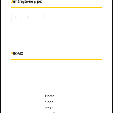
Urmărește-ne și pe:
PROMO
Home
Shop
2’ȘPE