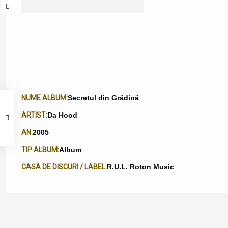
NUME ALBUM:
Secretul din Grădină
ARTIST:
Da Hood
AN:
2005
TIP ALBUM:
Album
CASA DE DISCURI / LABEL:
R.U.L.
,
Roton Music