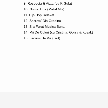
9. Respecta-ti Viata (cu K-Gula)
10. Numa’ Una (Metal Mix)
11. Hip-Hop Relaxat
12. Secretu’ Din Gradina
13. S-a Furat Muzica Buna
14. Mii De Culori (cu Cristina, Gojira & Kosak)
15. Lacrimi De Vis (Skit)