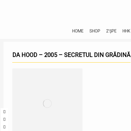
HOME
SHOP
2’ȘPE
HHK
DA HOOD – 2005 – SECRETUL DIN GRĂDINĂ