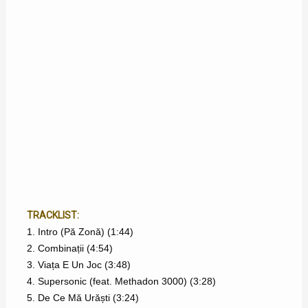
TRACKLIST:
1. Intro (Pă Zonă) (1:44)
2. Combinații (4:54)
3. Viața E Un Joc (3:48)
4. Supersonic (feat. Methadon 3000) (3:28)
5. De Ce Mă Urăști (3:24)