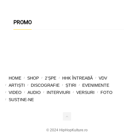
PROMO
HOME
SHOP
2’ȘPE
HHK ÎNTREABĂ
VDV
ARTIȘTI
DISCOGRAFIE
ȘTIRI
EVENIMENTE
VIDEO
AUDIO
INTERVIURI
VERSURI
FOTO
SUSȚINE-NE
© 2024 HipHopKulture.ro