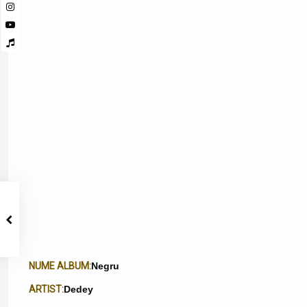
NUME ALBUM:
Negru
ARTIST:
Dedey