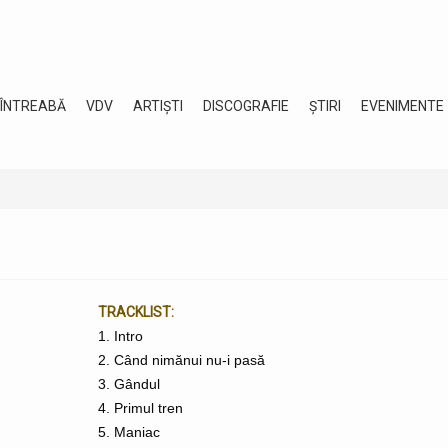
 ÎNTREABĂ
VDV
ARTIȘTI
DISCOGRAFIE
ȘTIRI
EVENIMENTE
TRACKLIST:
1. Intro
2. Când nimănui nu-i pasă
3. Gândul
4. Primul tren
5. Maniac