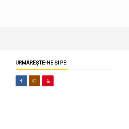
URMĂREȘTE-NE ȘI PE: