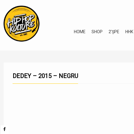
HOME
SHOP
2’ȘPE
HHK
DEDEY – 2015 – NEGRU