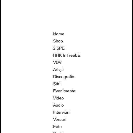
Home
Shop
2’ȘPE
HHK ÎnTreabă
VDV
Artiști
Discografie
Știri
Evenimente
Video
Audio
Interviuri
Versuri
Foto