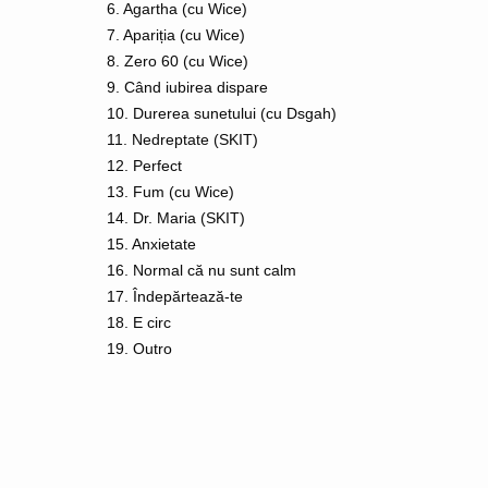
6. Agartha (cu Wice)
7. Apariția (cu Wice)
8. Zero 60 (cu Wice)
9. Când iubirea dispare
10. Durerea sunetului (cu Dsgah)
11. Nedreptate (SKIT)
12. Perfect
13. Fum (cu Wice)
14. Dr. Maria (SKIT)
15. Anxietate
16. Normal că nu sunt calm
17. Îndepărtează-te
18. E circ
19. Outro