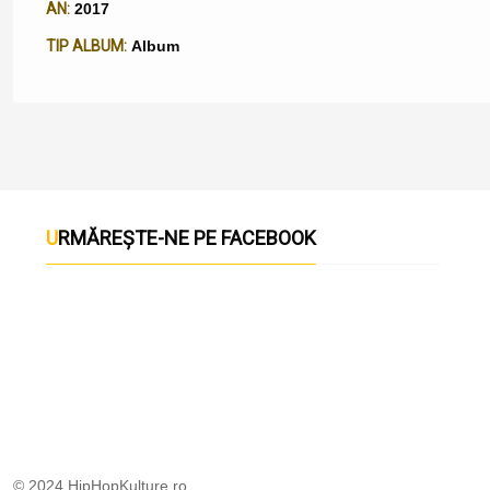
AN:
2017
TIP ALBUM:
Album
URMĂREȘTE-NE PE FACEBOOK
© 2024 HipHopKulture.ro