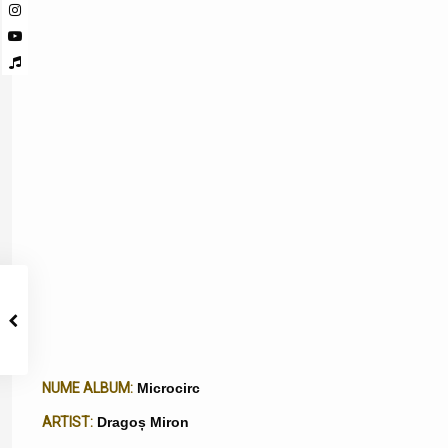
NUME ALBUM:
Microcirc
ARTIST:
Dragoș Miron