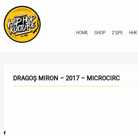
HOME
SHOP
2’ȘPE
HHK
DRAGOȘ MIRON – 2017 – MICROCIRC