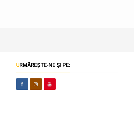
URMĂREȘTE-NE ȘI PE: