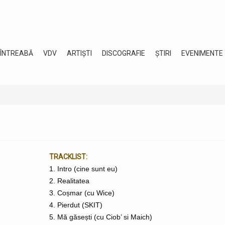
 ÎNTREABĂ
VDV
ARTIȘTI
DISCOGRAFIE
ȘTIRI
EVENIMENTE
TRACKLIST:
1. Intro (cine sunt eu)
2. Realitatea
3. Coșmar (cu Wice)
4. Pierdut (SKIT)
5. Mă găsești (cu Ciob’ si Maich)